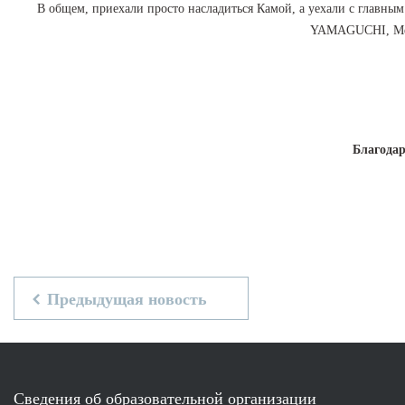
В общем, приехали просто насладиться Камой, а уехали с главны
YAMAGUCHI, Men
Благодар
Предыдущая новость
Сведения об образовательной организации