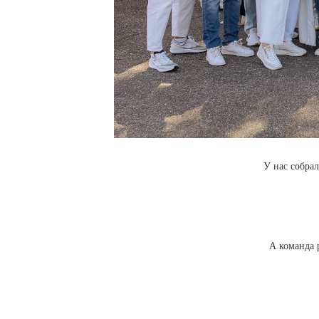
У нас собра
А команда 