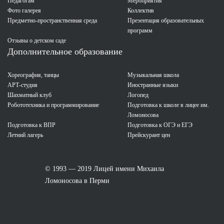
Педагогам
Мероприятия
Фото галерея
Коллектив
Предметно-пространственная среда
Презентация образовательных
программ
Отзывы о детском саде
Дополнительное образование
Хореография, танцы
Музыкальная школа
АРТ-студия
Иностранные языки
Шахматный клуб
Логопед
Робототехника и программирование
Подготовка к школе в лицее им.
Ломоносова
Подготовка к ВПР
Подготовка к ОГЭ и ЕГЭ
Летний лагерь
Прейскурант цен
© 1993 — 2019 Лицей имени Михаила
Ломоносова в Перми