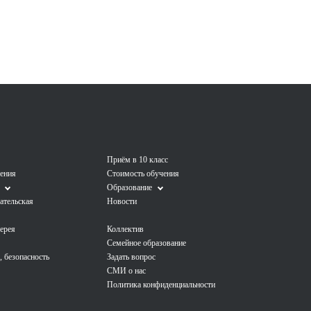
Приём в 10 класс
ления
Стоимость обучения
Образование
ательская
Новости
лерея
Коллектив
Семейное образование
, безопасность
Задать вопрос
СМИ о нас
Политика конфиденциальности