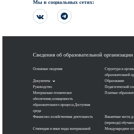
Мы в социальных сетях:
Сведения об образовательной организации
Основные сведения
Структура и орган
образовательной о
Документы
Образование
Руководство
Педагогический со
Материально-техническое
Платные образоват
обеспечение,оснащенность
образовательного процесса.Доступная
среда
Финансово-хозяйственная деятельность
Вакантные места д
(перевода) обучаю
Стипендии и иные виды материальной
Международное со