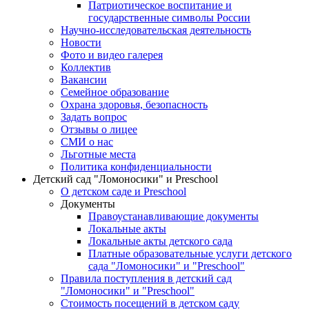
Патриотическое воспитание и
государственные символы России
Научно-исследовательская деятельность
Новости
Фото и видео галерея
Коллектив
Вакансии
Семейное образование
Охрана здоровья, безопасность
Задать вопрос
Отзывы о лицее
СМИ о нас
Льготные места
Политика конфиденциальности
Детский сад "Ломоносики" и Preschool
О детском саде и Preschool
Документы
Правоустанавливающие документы
Локальные акты
Локальные акты детского сада
Платные образовательные услуги детского
сада "Ломоносики" и "Preschool"
Правила поступления в детский сад
"Ломоносики" и "Preschool"
Стоимость посещений в детском саду