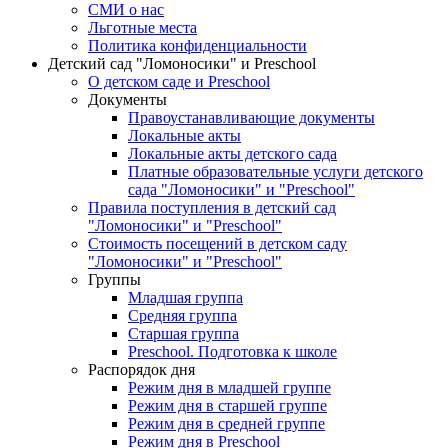
СМИ о нас
Льготные места
Политика конфиденциальности
Детский сад "Ломоносики" и Preschool
О детском саде и Preschool
Документы
Правоустанавливающие документы
Локальные акты
Локальные акты детского сада
Платные образовательные услуги детского
сада "Ломоносики" и "Preschool"
Правила поступления в детский сад
"Ломоносики" и "Preschool"
Стоимость посещений в детском саду
"Ломоносики" и "Preschool"
Группы
Младшая группа
Средняя группа
Старшая группа
Preschool. Подготовка к школе
Распорядок дня
Режим дня в младшей группе
Режим дня в старшей группе
Режим дня в средней группе
Режим дня в Preschool