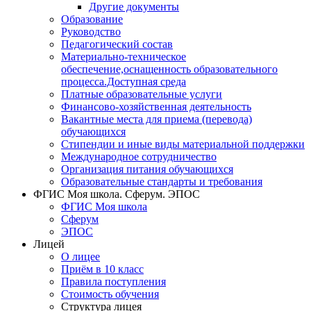
Другие документы
Образование
Руководство
Педагогический состав
Материально-техническое
обеспечение,оснащенность образовательного
процесса.Доступная среда
Платные образовательные услуги
Финансово-хозяйственная деятельность
Вакантные места для приема (перевода)
обучающихся
Стипендии и иные виды материальной поддержки
Международное сотрудничество
Организация питания обучающихся
Образовательные стандарты и требования
ФГИС Моя школа. Сферум. ЭПОС
ФГИС Моя школа
Сферум
ЭПОС
Лицей
О лицее
Приём в 10 класс
Правила поступления
Стоимость обучения
Структура лицея