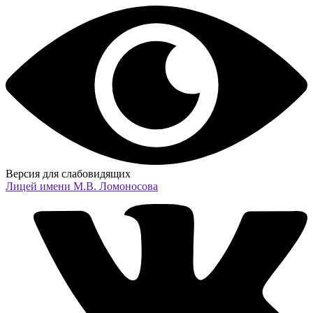
Версия для слабовидящих
Лицей имени
М.В. Ломоносова