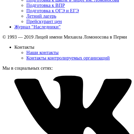
Подготовка к ВПР
Подготовка к ОГЭ и ЕГЭ
Летний лагерь
Прейскурант цен
Журнал "Наследники"
© 1993 — 2019 Лицей имени Михаила Ломоносова в Перми
Контакты
Наши контакты
Контакты контролируемых организаций
Мы в социальных сетях: