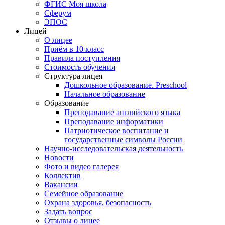
ФГИС Моя школа
Сферум
ЭПОС
Лицей
О лицее
Приём в 10 класс
Правила поступления
Стоимость обучения
Структура лицея
Дошкольное образование. Preschool
Начальное образование
Образование
Преподавание английского языка
Преподавание информатики
Патриотическое воспитание и
государственные символы России
Научно-исследовательская деятельность
Новости
Фото и видео галерея
Коллектив
Вакансии
Семейное образование
Охрана здоровья, безопасность
Задать вопрос
Отзывы о лицее