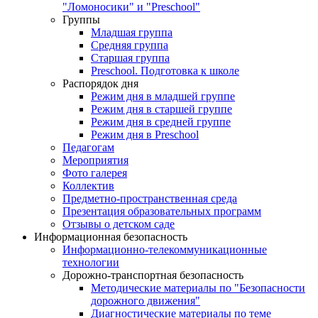
"Ломоносики" и "Preschool"
Группы
Младшая группа
Средняя группа
Старшая группа
Preschool. Подготовка к школе
Распорядок дня
Режим дня в младшей группе
Режим дня в старшей группе
Режим дня в средней группе
Режим дня в Preschool
Педагогам
Мероприятия
Фото галерея
Коллектив
Предметно-пространственная среда
Презентация образовательных программ
Отзывы о детском саде
Информационная безопасность
Информационно-телекоммуникационные
технологии
Дорожно-транспортная безопасность
Методические материалы по "Безопасности
дорожного движения"
Диагностические материалы по теме