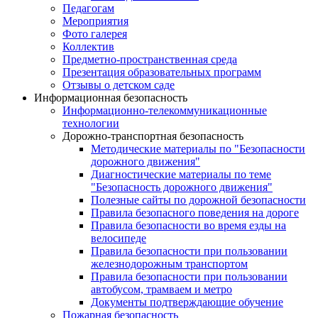
Педагогам
Мероприятия
Фото галерея
Коллектив
Предметно-пространственная среда
Презентация образовательных программ
Отзывы о детском саде
Информационная безопасность
Информационно-телекоммуникационные
технологии
Дорожно-транспортная безопасность
Методические материалы по "Безопасности
дорожного движения"
Диагностические материалы по теме
"Безопасность дорожного движения"
Полезные сайты по дорожной безопасности
Правила безопасного поведения на дороге
Правила безопасности во время езды на
велосипеде
Правила безопасности при пользовании
железнодорожным транспортом
Правила безопасности при пользовании
автобусом, трамваем и метро
Документы подтверждающие обучение
Пожарная безопасность