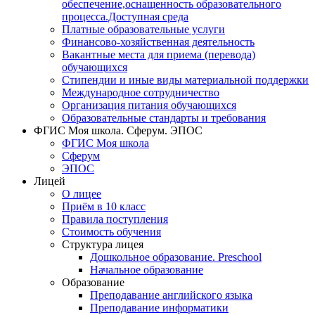
обеспечение,оснащенность образовательного
процесса.Доступная среда
Платные образовательные услуги
Финансово-хозяйственная деятельность
Вакантные места для приема (перевода)
обучающихся
Стипендии и иные виды материальной поддержки
Международное сотрудничество
Организация питания обучающихся
Образовательные стандарты и требования
ФГИС Моя школа. Сферум. ЭПОС
ФГИС Моя школа
Сферум
ЭПОС
Лицей
О лицее
Приём в 10 класс
Правила поступления
Стоимость обучения
Структура лицея
Дошкольное образование. Preschool
Начальное образование
Образование
Преподавание английского языка
Преподавание информатики