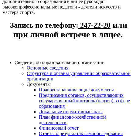
дополнительного образования в лицее руководят
высокопрофессиональные педагоги - деятели искусств и
мастера спорта.
или
Запись по телефону:
247-22-20
при личной встрече в лицее.
Сведения об образовательной организации
Основные сведения
Структура и органы управления образовательной
организации
Документы
Правоустанавливающие документы
Предписания органов, осуществляющих
государственный контроль (надзор) в сфере
образования
Локальные нормативные акты
План финансово-хозяйственной
деятельности
Финансовый отчет
Отчёты о результатах самообследования