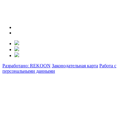
Разработано: REKOON
Законодательная карта
Работа с
персональными данными