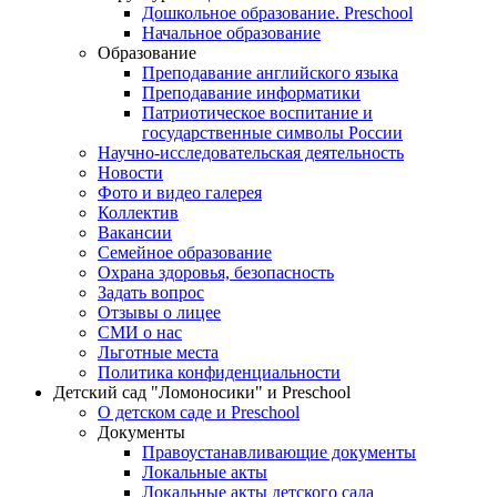
Дошкольное образование. Preschool
Начальное образование
Образование
Преподавание английского языка
Преподавание информатики
Патриотическое воспитание и
государственные символы России
Научно-исследовательская деятельность
Новости
Фото и видео галерея
Коллектив
Вакансии
Семейное образование
Охрана здоровья, безопасность
Задать вопрос
Отзывы о лицее
СМИ о нас
Льготные места
Политика конфиденциальности
Детский сад "Ломоносики" и Preschool
О детском саде и Preschool
Документы
Правоустанавливающие документы
Локальные акты
Локальные акты детского сада