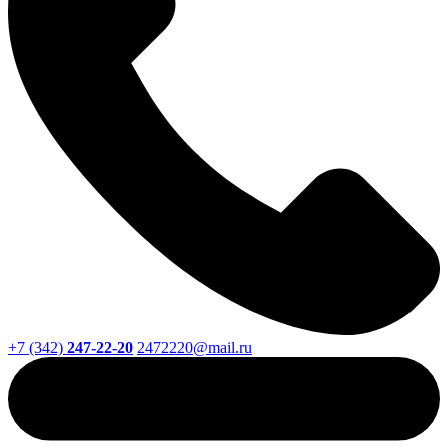
+7 (342)
247-22-20
2472220@mail.ru