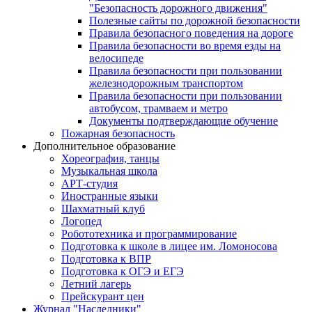
"Безопасность дорожного движения"
Полезные сайты по дорожной безопасности
Правила безопасного поведения на дороге
Правила безопасности во время езды на
велосипеде
Правила безопасности при пользовании
железнодорожным транспортом
Правила безопасности при пользовании
автобусом, трамваем и метро
Документы подтверждающие обучение
Пожарная безопасность
Дополнительное образование
Хореография, танцы
Музыкальная школа
АРТ-студия
Иностранные языки
Шахматный клуб
Логопед
Робототехника и программирование
Подготовка к школе в лицее им. Ломоносова
Подготовка к ВПР
Подготовка к ОГЭ и ЕГЭ
Летний лагерь
Прейскурант цен
Журнал "Наследники"