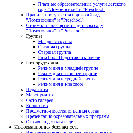
Платные образовательные услуги детского
сада "Ломоносики" и "Preschool"
Правила поступления в детский сад
"Ломоносики" и "Preschool"
Стоимость посещений в детском саду
"Ломоносики" и "Preschool"
Группы
Младшая группа
Средняя группа
Старшая группа
Preschool. Подготовка к школе
Распорядок дня
Режим дня в младшей группе
Режим дня в старшей группе
Режим дня в средней группе
Режим дня в Preschool
Педагогам
Мероприятия
Фото галерея
Коллектив
Предметно-пространственная среда
Презентация образовательных программ
Отзывы о детском саде
Информационная безопасность
Информационно-телекоммуникационные