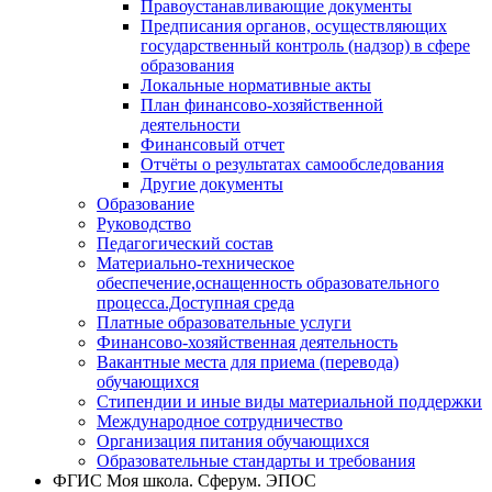
Правоустанавливающие документы
Предписания органов, осуществляющих
государственный контроль (надзор) в сфере
образования
Локальные нормативные акты
План финансово-хозяйственной
деятельности
Финансовый отчет
Отчёты о результатах самообследования
Другие документы
Образование
Руководство
Педагогический состав
Материально-техническое
обеспечение,оснащенность образовательного
процесса.Доступная среда
Платные образовательные услуги
Финансово-хозяйственная деятельность
Вакантные места для приема (перевода)
обучающихся
Стипендии и иные виды материальной поддержки
Международное сотрудничество
Организация питания обучающихся
Образовательные стандарты и требования
ФГИС Моя школа. Сферум. ЭПОС