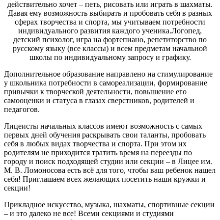
действительно хочет – петь, рисовать или играть в шахматы.
Давая ему возможность выбирать и пробовать себя в разных
сферах творчества и спорта, мы учитываем потребности
индивидуального развития каждого ученика.Логопед,
детский психолог, игра на фортепиано, репетиторство по
русскому языку (все классы) и всем предметам начальной
школы по индивидуальному запросу и графику.
Дополнительное образование направлено на стимулирование
у школьника потребности в самореализации, формирование
привычки к творческой деятельности, повышение его
самооценки и статуса в глазах сверстников, родителей и
педагогов.
Лицеисты начальных классов имеют возможность с самых
первых дней обучения раскрывать свои таланты, пробовать
себя в любых видах творчества и спорта. При этом их
родителям не приходится тратить время на переезды по
городу и поиск подходящей студии или секции – в Лицее им.
М. В. Ломоносова есть всё для того, чтобы ваш ребенок нашел
себя! Приглашаем всех желающих посетить наши кружки и
секции!
Прикладное искусство, музыка, шахматы, спортивные секции
– и это далеко не все! Всеми секциями и студиями