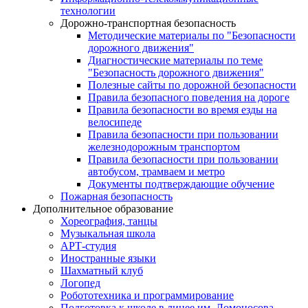
технологии
Дорожно-транспортная безопасность
Методические материалы по "Безопасности
дорожного движения"
Диагностические материалы по теме
"Безопасность дорожного движения"
Полезные сайты по дорожной безопасности
Правила безопасного поведения на дороге
Правила безопасности во время езды на
велосипеде
Правила безопасности при пользовании
железнодорожным транспортом
Правила безопасности при пользовании
автобусом, трамваем и метро
Документы подтверждающие обучение
Пожарная безопасность
Дополнительное образование
Хореография, танцы
Музыкальная школа
АРТ-студия
Иностранные языки
Шахматный клуб
Логопед
Робототехника и программирование
Подготовка к школе в лицее им. Ломоносова